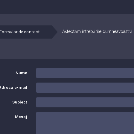
Așteptăm întrebările dumneavoastră
Formular de contact
Nume
Adresa e-mail
Subiect
Mesaj