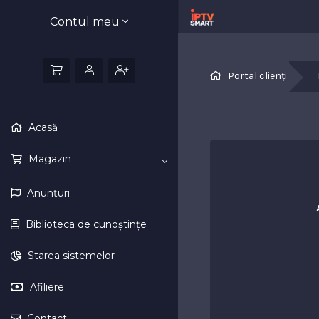
Contul meu
Portal clienți
Acasă
Magazin
Anunțuri
Biblioteca de cunoștințe
Starea sistemelor
Afiliere
Contact