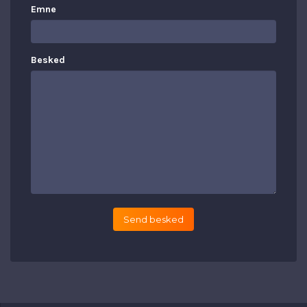
Emne
Besked
Send besked